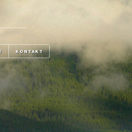
E
KONTAKT