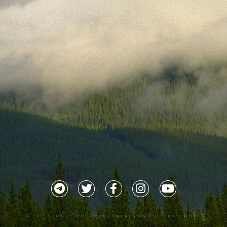
©
TILLSCHNEIDER
| 2026 |
IMPRESSUM |
DATENSCHUTZ