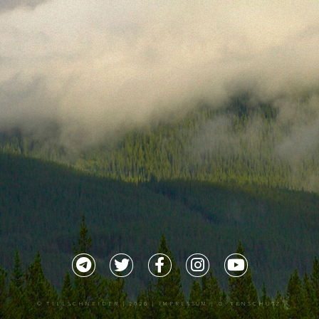
©
TILLSCHNEIDER
| 2026 |
IMPRESSUM |
DATENSCHUTZ