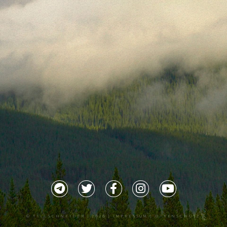
©
TILLSCHNEIDER
| 2026 |
IMPRESSUM |
DATENSCHUTZ