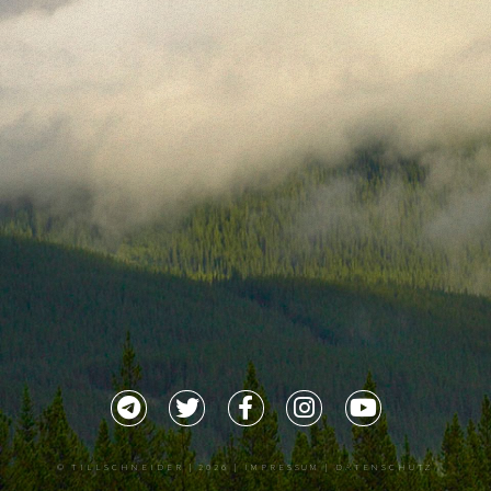
©
TILLSCHNEIDER
| 2026 |
IMPRESSUM |
DATENSCHUTZ