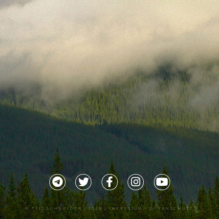
©
TILLSCHNEIDER
| 2026 |
IMPRESSUM |
DATENSCHUTZ