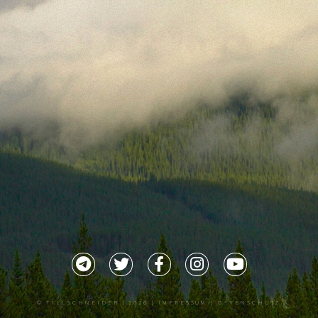
©
TILLSCHNEIDER
| 2026 |
IMPRESSUM |
DATENSCHUTZ