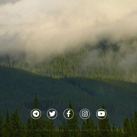
©
TILLSCHNEIDER
| 2026 |
IMPRESSUM |
DATENSCHUTZ