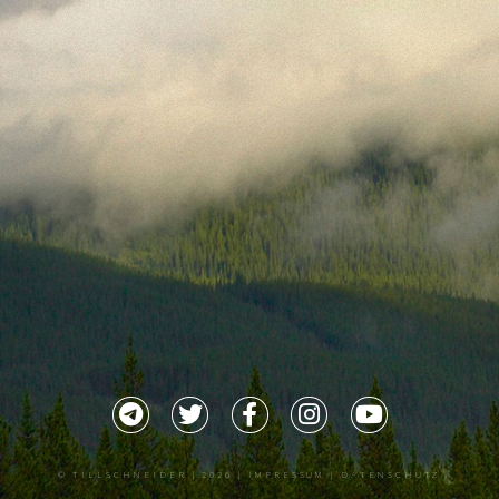
©
TILLSCHNEIDER
| 2026 |
IMPRESSUM |
DATENSCHUTZ