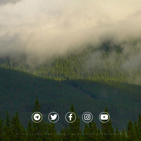
©
TILLSCHNEIDER
| 2026 |
IMPRESSUM |
DATENSCHUTZ