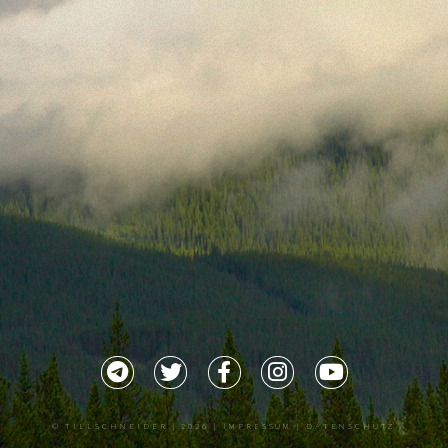
©
TILLSCHNEIDER
| 2026 |
IMPRESSUM |
DATENSCHUTZ