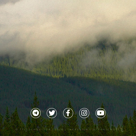
©
TILLSCHNEIDER
| 2026 |
IMPRESSUM |
DATENSCHUTZ