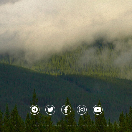
©
TILLSCHNEIDER
| 2026 |
IMPRESSUM |
DATENSCHUTZ