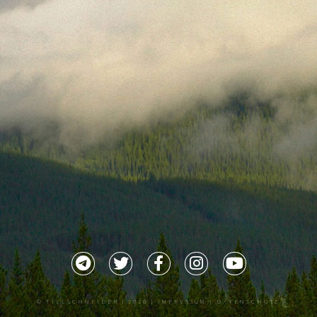
©
TILLSCHNEIDER
| 2026 |
IMPRESSUM |
DATENSCHUTZ