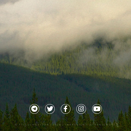
©
TILLSCHNEIDER
| 2026 |
IMPRESSUM |
DATENSCHUTZ