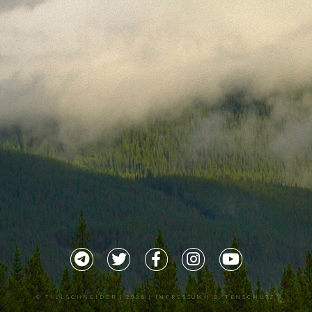
©
TILLSCHNEIDER
| 2026 |
IMPRESSUM |
DATENSCHUTZ