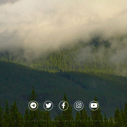
©
TILLSCHNEIDER
| 2026 |
IMPRESSUM |
DATENSCHUTZ