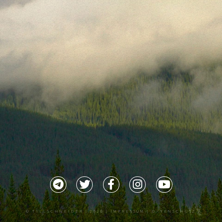
©
TILLSCHNEIDER
| 2026 |
IMPRESSUM |
DATENSCHUTZ