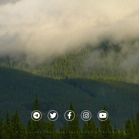
©
TILLSCHNEIDER
| 2026 |
IMPRESSUM |
DATENSCHUTZ