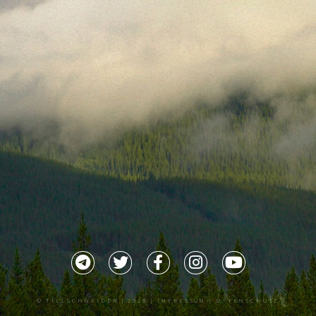
©
TILLSCHNEIDER
| 2026 |
IMPRESSUM |
DATENSCHUTZ