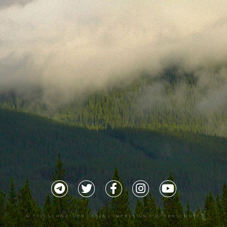
©
TILLSCHNEIDER
| 2026 |
IMPRESSUM |
DATENSCHUTZ