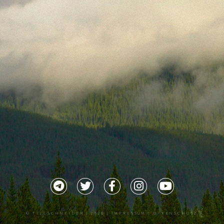
©
TILLSCHNEIDER
| 2026 |
IMPRESSUM |
DATENSCHUTZ