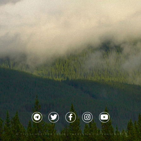
©
TILLSCHNEIDER
| 2026 |
IMPRESSUM |
DATENSCHUTZ