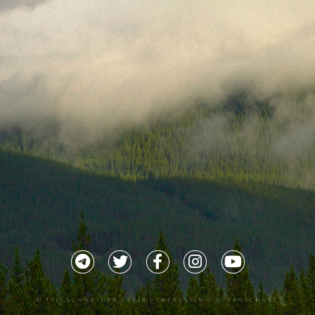
©
TILLSCHNEIDER
| 2026 |
IMPRESSUM |
DATENSCHUTZ