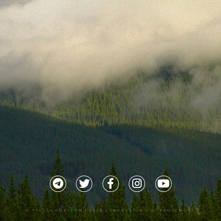
©
TILLSCHNEIDER
| 2026 |
IMPRESSUM |
DATENSCHUTZ