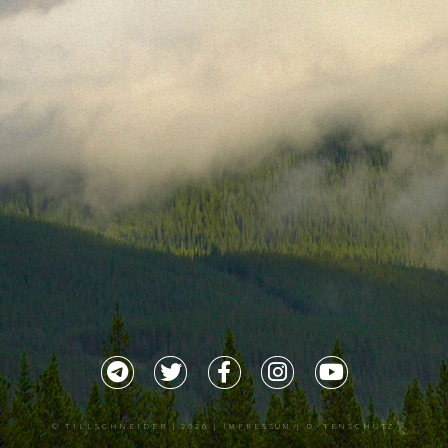
©
TILLSCHNEIDER
| 2026 |
IMPRESSUM |
DATENSCHUTZ