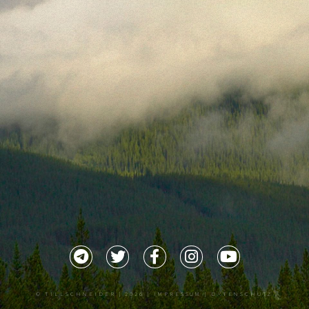
©
TILLSCHNEIDER
| 2026 |
IMPRESSUM |
DATENSCHUTZ