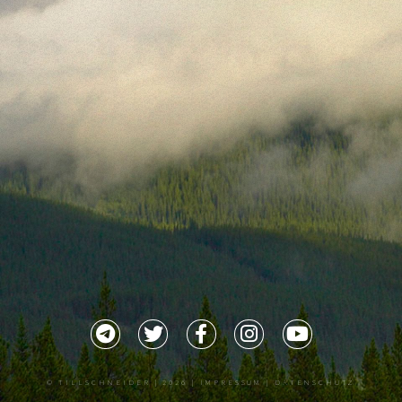
©
TILLSCHNEIDER
| 2026 |
IMPRESSUM |
DATENSCHUTZ