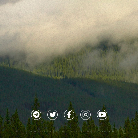
©
TILLSCHNEIDER
| 2026 |
IMPRESSUM |
DATENSCHUTZ