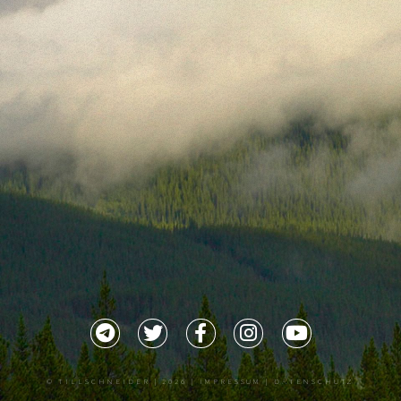
©
TILLSCHNEIDER
| 2026 |
IMPRESSUM |
DATENSCHUTZ