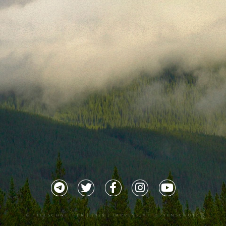
©
TILLSCHNEIDER
| 2026 |
IMPRESSUM |
DATENSCHUTZ