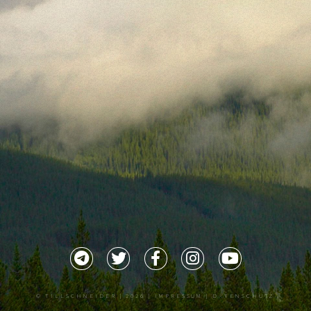
©
TILLSCHNEIDER
| 2026 |
IMPRESSUM |
DATENSCHUTZ