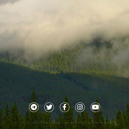
©
TILLSCHNEIDER
| 2026 |
IMPRESSUM |
DATENSCHUTZ