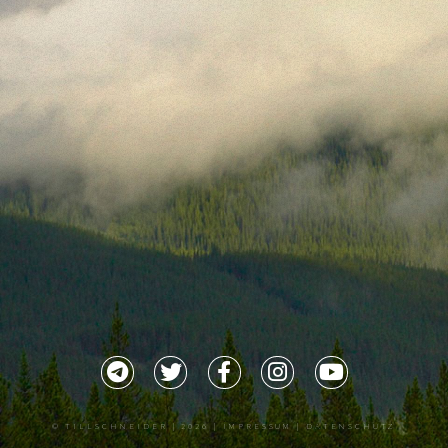
©
TILLSCHNEIDER
| 2026 |
IMPRESSUM |
DATENSCHUTZ