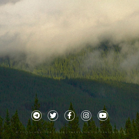
©
TILLSCHNEIDER
| 2026 |
IMPRESSUM |
DATENSCHUTZ