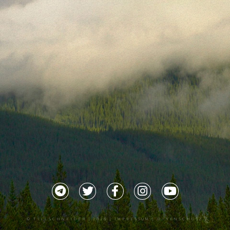
©
TILLSCHNEIDER
| 2026 |
IMPRESSUM |
DATENSCHUTZ