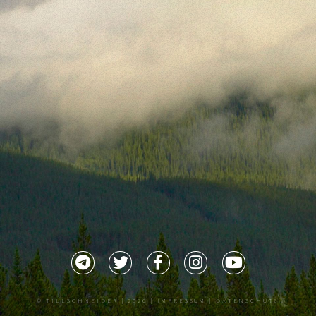
©
TILLSCHNEIDER
| 2026 |
IMPRESSUM |
DATENSCHUTZ