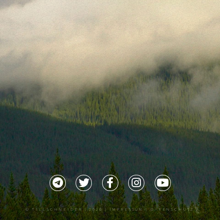
©
TILLSCHNEIDER
| 2026 |
IMPRESSUM |
DATENSCHUTZ