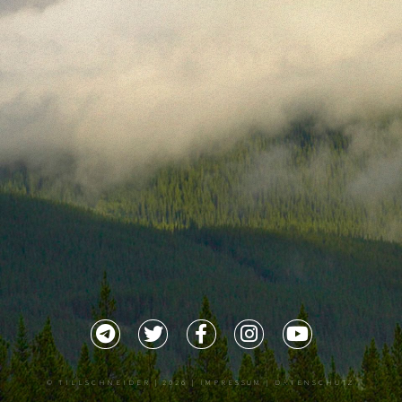
©
TILLSCHNEIDER
| 2026 |
IMPRESSUM |
DATENSCHUTZ