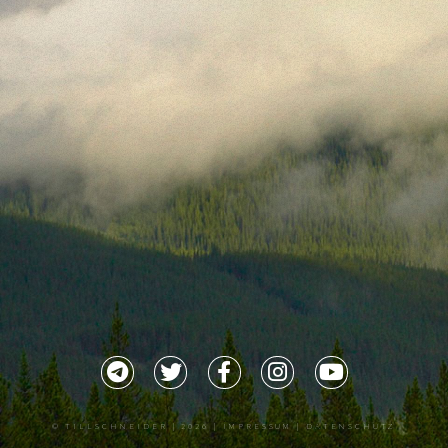
©
TILLSCHNEIDER
| 2026 |
IMPRESSUM |
DATENSCHUTZ