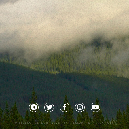
©
TILLSCHNEIDER
| 2026 |
IMPRESSUM |
DATENSCHUTZ