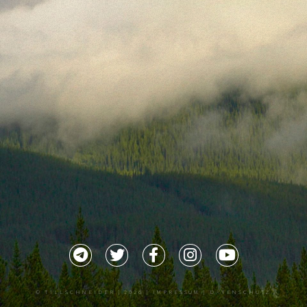
©
TILLSCHNEIDER
| 2026 |
IMPRESSUM |
DATENSCHUTZ