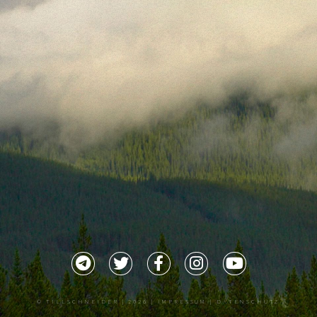
©
TILLSCHNEIDER
| 2026 |
IMPRESSUM |
DATENSCHUTZ