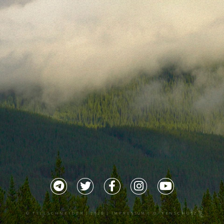
©
TILLSCHNEIDER
| 2026 |
IMPRESSUM |
DATENSCHUTZ