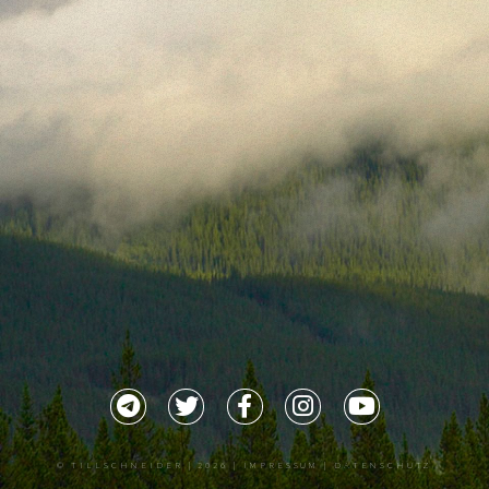
©
TILLSCHNEIDER
| 2026 |
IMPRESSUM |
DATENSCHUTZ